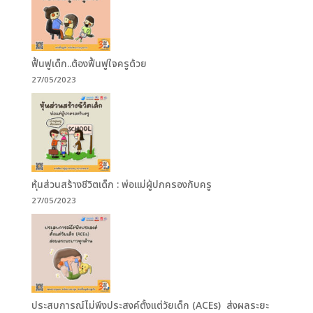
ฟื้นฟูเด็ก..ต้องฟื้นฟูใจครูด้วย
27/05/2023
หุ้นส่วนสร้างชีวิตเด็ก : พ่อแม่ผู้ปกครองกับครู
27/05/2023
ประสบการณ์ไม่พึงประสงค์ตั้งแต่วัยเด็ก (ACEs) ส่งผลระยะ