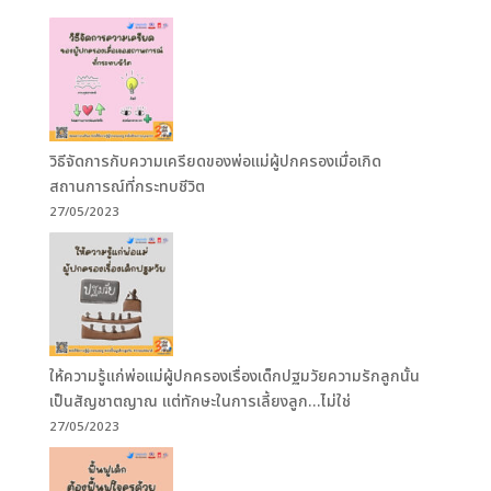
วิธีจัดการกับความเครียดของพ่อแม่ผู้ปกครองเมื่อเกิด
สถานการณ์ที่กระทบชีวิต
27/05/2023
ให้ความรู้แก่พ่อแม่ผู้ปกครองเรื่องเด็กปฐมวัยความรักลูกนั้น
เป็นสัญชาตญาณ แต่ทักษะในการเลี้ยงลูก…ไม่ใช่
27/05/2023