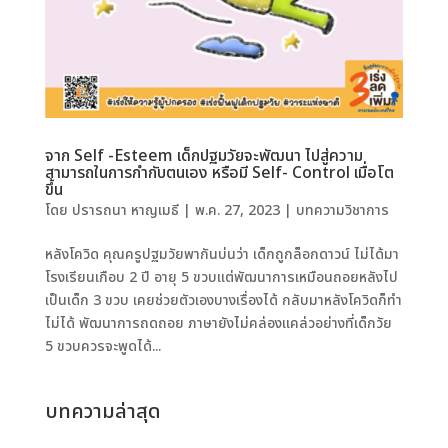
จาก Self -Esteem เด็กปฐมวัยจะพัฒนา ไปสู่ความ
สามารถในการกำกับตนเอง หรือมี Self- Control เมื่อโต
ขึ้น
โดย
ปรารถนา หาญเมธี
|
พ.ค. 27, 2023
|
บทความวิชาการ
หลังโควิด คุณครูปฐมวัยพากันบ่นว่า เด็กถูกล็อกดาวน์ ไม่ได้มา
โรงเรียนเกือบ 2 ปี อายุ 5 ขวบแต่พัฒนาการเหมือนถอยหลังไป
เป็นเด็ก 3 ขวบ เคยช่วยตัวเองบางเรื่องได้ กลับมาหลังโควิดก็ทำ
ไม่ได้ พัฒนาการถดถอย ภาษายังไม่คล่องแคล่วอย่างที่เด็กวัย
5 ขวบควรจะพูดได้...
บทความล่าสุด