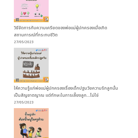
วิธีจัดการกับความเครียดของพ่อแม่ผู้ปกครองเมื่อเกิด
สถานการณ์ที่กระทบชีวิต
27/05/2023
ให้ความรู้แก่พ่อแม่ผู้ปกครองเรื่องเด็กปฐมวัยความรักลูกนั้น
เป็นสัญชาตญาณ แต่ทักษะในการเลี้ยงลูก…ไม่ใช่
27/05/2023