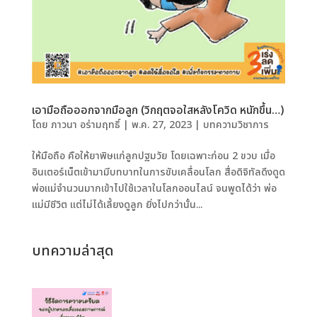
เอามือถือออกจากมือลูก (วิกฤตจอใสหลังโควิด หนักขึ้น…)
โดย
ภาวนา อร่ามฤทธิ์
|
พ.ค. 27, 2023
|
บทความวิชาการ
ให้มือถือ คือให้ยาพิษแก่ลูกปฐมวัย โดยเฉพาะก่อน 2 ขวบ เมื่อ
อินเตอร์เน็ตเข้ามามีบทบาทในการขับเคลื่อนโลก สื่อดิจิทัลดึงดูด
พ่อแม่จำนวนมากเข้าไปใช้เวลาในโลกออนไลน์ จนพูดได้ว่า พ่อ
แม่มีชีวิต แต่ไม่ได้เลี้ยงดูลูก ยิ่งไปกว่านั้น...
บทความล่าสุด