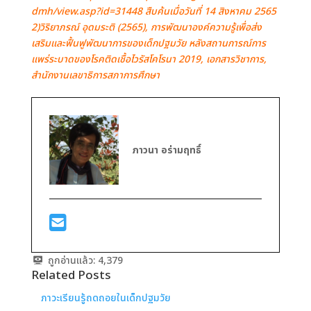
dmh/view.asp?id=31448 สืบค้นเมื่อวันที่ 14 สิงหาคม 2565
2)วิริยาภรณ์ อุดมระติ (2565), การพัฒนาองค์ความรู้เพื่อส่ง
เสริมและฟื้นฟูพัฒนาการของเด็กปฐมวัย หลังสถานการณ์การ
แพร่ระบาดของโรคติดเชื้อไวรัสโคโรนา 2019, เอกสารวิชาการ,
สำนักงานเลขาธิการสภาการศึกษา
ภาวนา อร่ามฤทธิ์
ถูกอ่านแล้ว:
4,379
Related Posts
ภาวะเรียนรู้ถดถอยในเด็กปฐมวัย