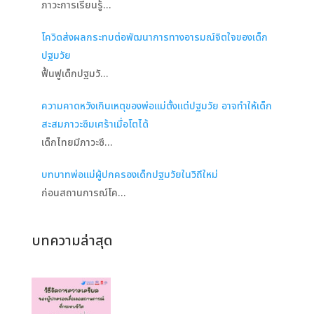
ภาวะการเรียนรู้…
โควิดส่งผลกระทบต่อพัฒนาการทางอารมณ์จิตใจของเด็ก
ปฐมวัย
ฟื้นฟูเด็กปฐมวั…
ความคาดหวังเกินเหตุของพ่อแม่ตั้งแต่ปฐมวัย อาจทำให้เด็ก
สะสมภาวะซึมเศร้าเมื่อโตได้
เด็กไทยมีภาวะซึ…
บทบาทพ่อแม่ผู้ปกครองเด็กปฐมวัยในวิถีใหม่
ก่อนสถานการณ์โค…
บทความล่าสุด