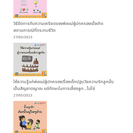
วิธีจัดการกับความเครียดของพ่อแม่ผู้ปกครองเมื่อเกิด
สถานการณ์ที่กระทบชีวิต
27/05/2023
ให้ความรู้แก่พ่อแม่ผู้ปกครองเรื่องเด็กปฐมวัยความรักลูกนั้น
เป็นสัญชาตญาณ แต่ทักษะในการเลี้ยงลูก…ไม่ใช่
27/05/2023