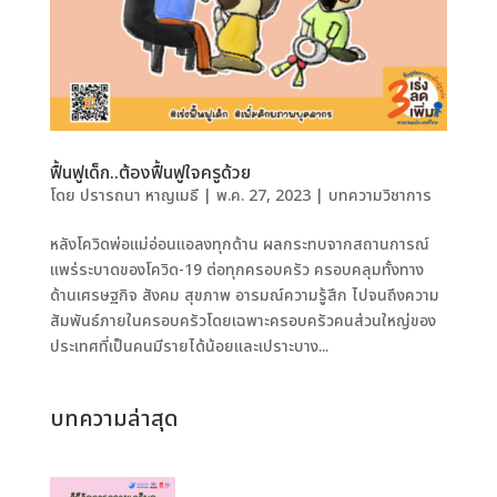
ฟื้นฟูเด็ก..ต้องฟื้นฟูใจครูด้วย
โดย
ปรารถนา หาญเมธี
|
พ.ค. 27, 2023
|
บทความวิชาการ
หลังโควิดพ่อแม่อ่อนแอลงทุกด้าน ผลกระทบจากสถานการณ์
แพร่ระบาดของโควิด-19 ต่อทุกครอบครัว ครอบคลุมทั้งทาง
ด้านเศรษฐกิจ สังคม สุขภาพ อารมณ์ความรู้สึก ไปจนถึงความ
สัมพันธ์ภายในครอบครัวโดยเฉพาะครอบครัวคนส่วนใหญ่ของ
ประเทศที่เป็นคนมีรายได้น้อยและเปราะบาง...
บทความล่าสุด