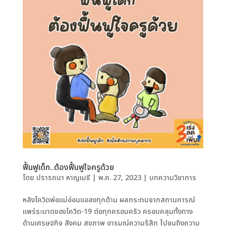
ฟื้นฟูเด็ก..ต้องฟื้นฟูใจครูด้วย
โดย
ปรารถนา หาญเมธี
|
พ.ค. 27, 2023
|
บทความวิชาการ
หลังโควิดพ่อแม่อ่อนแอลงทุกด้าน ผลกระทบจากสถานการณ์
แพร่ระบาดของโควิด-19 ต่อทุกครอบครัว ครอบคลุมทั้งทาง
ด้านเศรษฐกิจ สังคม สุขภาพ อารมณ์ความรู้สึก ไปจนถึงความ