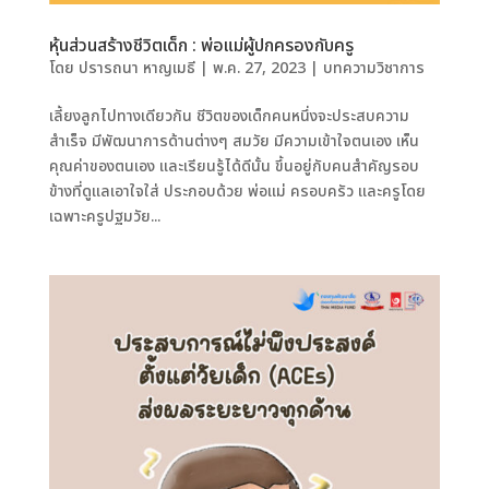
หุ้นส่วนสร้างชีวิตเด็ก : พ่อแม่ผู้ปกครองกับครู
โดย
ปรารถนา หาญเมธี
|
พ.ค. 27, 2023
|
บทความวิชาการ
เลี้ยงลูกไปทางเดียวกัน ชีวิตของเด็กคนหนึ่งจะประสบความ
สำเร็จ มีพัฒนาการด้านต่างๆ สมวัย มีความเข้าใจตนเอง เห็น
คุณค่าของตนเอง และเรียนรู้ได้ดีนั้น ขึ้นอยู่กับคนสำคัญรอบ
ข้างที่ดูแลเอาใจใส่ ประกอบด้วย พ่อแม่ ครอบครัว และครูโดย
เฉพาะครูปฐมวัย...