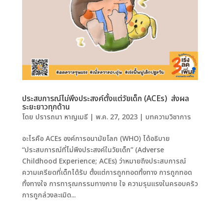
ประสบการณ์ไม่พึงประสงค์ตั้งแต่วัยเด็ก (ACEs) ส่งผล
ระยะยาวทุกด้าน
โดย
ปรารถนา หาญเมธี
|
พ.ค. 27, 2023
|
บทความวิชาการ
อะไรคือ ACEs องค์การอนามัยโลก (WHO) ได้อธิบาย
“ประสบการณ์ที่ไม่พึงประสงค์ในวัยเด็ก” (Adverse
Childhood Experience; ACEs) ว่าหมายถึงประสบการณ์
ความเครียดที่เด็กได้รับ ตั้งแต่การถูกทอดทิ้งทาง การถูกทอด
ทิ้งทางใจ การทารุณกรรมทางกาย ใจ ความรุนแรงในครอบครัว
การถูกล่วงละเมิด...