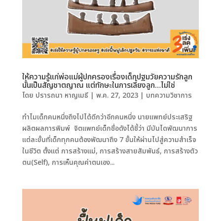
ให้ความรู้แก่พ่อแม่ผู้ปกครองเรื่องเด็กปฐมวัยความรักลูก
นั้นเป็นสัญชาตญาณ แต่ทักษะในการเลี้ยงลูก…ไม่ใช่
โดย
ปรารถนา หาญเมธี
|
พ.ค. 27, 2023
|
บทความวิชาการ
ทำไมเด็กคนหนึ่งถึงไปได้ดีกว่าอีกคนหนึ่ง นายแพทย์ประเสริฐ
ผลิตผลการพิมพ์ จิตแพทย์เด็กชื่อดังได้ชี้ว่า มีบันไดพัฒนาการ
แต่ละขั้นที่เด็กทุกคนต้องพัฒนาถึง 7 ขั้นให้ผ่านไปสู่ความสำเร็จ
ในชีวิต ตั้งแต่ การสร้างแม่, การสร้างสายสัมพันธ์, การสร้างตัว
ตน(Self), การเห็นคุณค่าตนเอง...