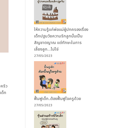
ให้ความรู้แก่พ่อแม่ผู้ปกครองเรื่อง
เด็กปฐมวัยความรักลูกนั้นเป็น
สัญชาตญาณ แต่ทักษะในการ
เลี้ยงลูก…ไม่ใช่
27/05/2023
บครัว
เด็ก
ฟื้นฟูเด็ก..ต้องฟื้นฟูใจครูด้วย
27/05/2023