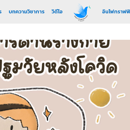
ร
บทความวิชาการ
วิดีโอ
อินโฟกราฟฟ