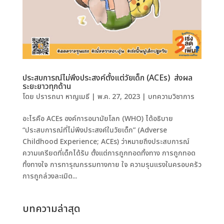
ประสบการณ์ไม่พึงประสงค์ตั้งแต่วัยเด็ก (ACEs) ส่งผล
ระยะยาวทุกด้าน
โดย
ปรารถนา หาญเมธี
|
พ.ค. 27, 2023
|
บทความวิชาการ
อะไรคือ ACEs องค์การอนามัยโลก (WHO) ได้อธิบาย
“ประสบการณ์ที่ไม่พึงประสงค์ในวัยเด็ก” (Adverse
Childhood Experience; ACEs) ว่าหมายถึงประสบการณ์
ความเครียดที่เด็กได้รับ ตั้งแต่การถูกทอดทิ้งทาง การถูกทอด
ทิ้งทางใจ การทารุณกรรมทางกาย ใจ ความรุนแรงในครอบครัว
การถูกล่วงละเมิด...
บทความล่าสุด