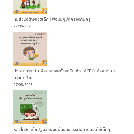
หุ้นส่วนสร้างชีวิตเด็ก : พ่อแม่ผู้ปกครองกับครู
27/05/2023
ประสบการณ์ไม่พึงประสงค์ตั้งแต่วัยเด็ก (ACEs) ส่งผลระยะ
ยาวทุกด้าน
27/05/2023
หลังโควิด เด็กปฐมวัยนอนน้อยลง เร่งคืนการนอนให้เด็กๆ