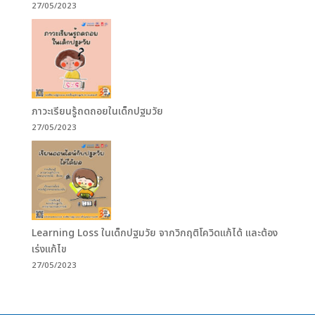
27/05/2023
ภาวะเรียนรู้ถดถอยในเด็กปฐมวัย
27/05/2023
Learning Loss ในเด็กปฐมวัย จากวิกฤติโควิดแก้ได้ และต้อง
เร่งแก้ไข
27/05/2023