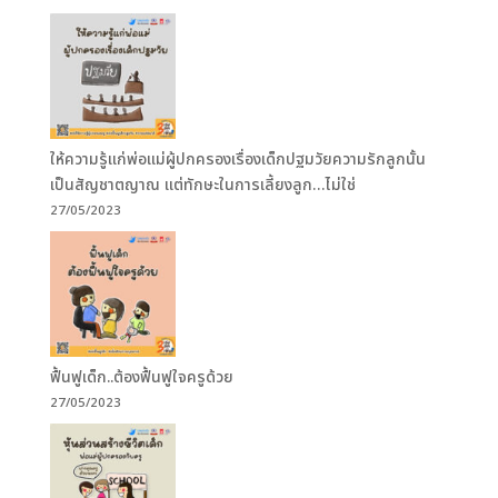
ให้ความรู้แก่พ่อแม่ผู้ปกครองเรื่องเด็กปฐมวัยความรักลูกนั้น
เป็นสัญชาตญาณ แต่ทักษะในการเลี้ยงลูก…ไม่ใช่
27/05/2023
ฟื้นฟูเด็ก..ต้องฟื้นฟูใจครูด้วย
27/05/2023