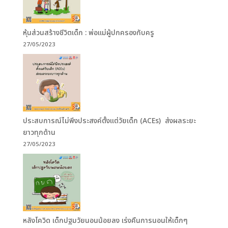
หุ้นส่วนสร้างชีวิตเด็ก : พ่อแม่ผู้ปกครองกับครู
27/05/2023
ประสบการณ์ไม่พึงประสงค์ตั้งแต่วัยเด็ก (ACEs) ส่งผลระยะ
ยาวทุกด้าน
27/05/2023
หลังโควิด เด็กปฐมวัยนอนน้อยลง เร่งคืนการนอนให้เด็กๆ