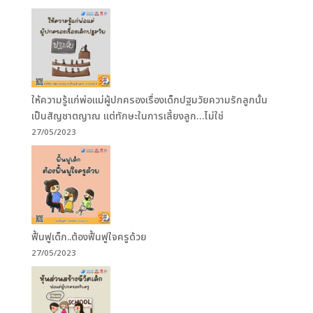
ให้ความรู้แก่พ่อแม่ผู้ปกครองเรื่องเด็กปฐมวัยความรักลูกนั้น
เป็นสัญชาตญาณ แต่ทักษะในการเลี้ยงลูก…ไม่ใช่
27/05/2023
ฟื้นฟูเด็ก..ต้องฟื้นฟูใจครูด้วย
27/05/2023