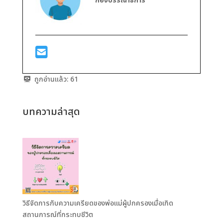
กองบรรณาธิการ
ถูกอ่านแล้ว:
61
บทความล่าสุด
วิธีจัดการกับความเครียดของพ่อแม่ผู้ปกครองเมื่อเกิด
สถานการณ์ที่กระทบชีวิต