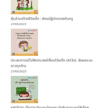
หุ้นส่วนสร้างชีวิตเด็ก : พ่อแม่ผู้ปกครองกับครู
27/05/2023
ประสบการณ์ไม่พึงประสงค์ตั้งแต่วัยเด็ก (ACEs) ส่งผลระยะ
ยาวทุกด้าน
27/05/2023
หลังโควิด เด็กปฐมวัยนอนน้อยลง เร่งคืนการนอนให้เด็กๆ