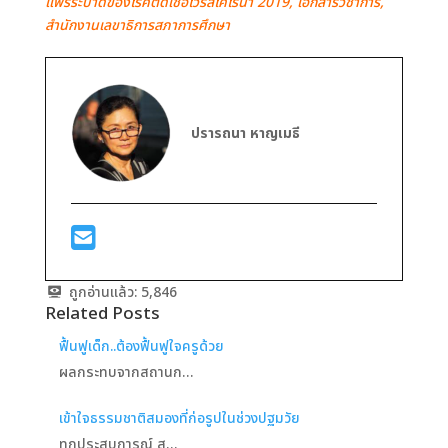
แพร่ระบาดของโรคติดเชื้อไวรัสโคโรนา 2019, เอกสารวิชาการ,
สำนักงานเลขาธิการสภาการศึกษา
ปรารถนา หาญเมธี
ถูกอ่านแล้ว:
5,846
Related Posts
ฟื้นฟูเด็ก..ต้องฟื้นฟูใจครูด้วย
ผลกระทบจากสถานก…
เข้าใจธรรมชาติสมองที่ก่อรูปในช่วงปฐมวัย
ทุกประสบการณ์ ส…