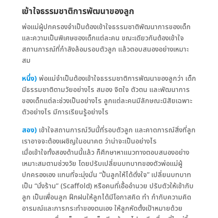
เข้าใจธรรมชาติการพัฒนาของลูก
พ่อแม่ผู้ปกครองจำเป็นต้องเข้าใจธรรมชาติพัฒนาการของเด็ก
และความเป็นพิเศษของเด็กแต่ละคน ขณะเดียวกันต้องเข้าใจ
สถานการณ์ที่กำลังล้อมรอบตัวลูก แล้วตอบสนองอย่างเหมาะ
สม
หนึ่ง)
พ่อแม่จำเป็นต้องเข้าใจธรรมชาติการพัฒนาของลูกว่า เด็ก
มีธรรมชาติตามวัยอย่างไร สมอง จิตใจ ตัวตน และพัฒนาการ
ของเด็กแต่ละช่วงเป็นอย่างไร ลูกแต่ละคนมีลักษณะนิสัยเฉพาะ
ตัวอย่างไร มีการเรียนรู้อย่างไร
สอง)
เข้าใจสถานการณ์วันนี้ที่รอบตัวลูก และคาดการณ์สิ่งที่ลูก
เราอาจจะต้องเผชิญในอนาคต ว่าน่าจะเป็นอย่างไร
เมื่อเข้าใจทั้งสองด้านนี้แล้ว ก็ศึกษาหาแนวทางตอบสนองอย่าง
เหมาะสมตามช่วงวัย โดยปรับเปลี่ยนบทบาทของตัวพ่อแม่ผู้
ปกครองเอง แทนที่จะมุ่งมั่น “ปั้นลูกให้ได้ดั่งใจ” เปลี่ยนบทบาท
เป็น “นั่งร้าน” (Scaffold) หรือคนที่เอื้ออำนวย ปรับตัวให้เข้ากับ
ลูก เป็นเพื่อนลูก ฝึกฝนให้ลูกได้มีโอกาสคิด ทำ กำกับความคิด
อารมณ์และการกระทำของตนเอง ให้ลูกหัดตั้งเป้าหมายด้วย