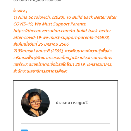
อ้างอิง ;
1) Nina Socolovich, (2020), To Build Back Better After
COVID-19, We Must Support Parents,
https://theconversation.com/to-build-back-better-
after-covid-19-we-must-support-parents-146978,
สืบค้นเมื่อวันที่ 25 มกราคม 2566
2) วิริยาภรณ์ อุดมระติ (2565), การพัฒนาองค์ความรู้เพื่อส่ง
เสริมและฟื้นฟูพัฒนาการของเด็กปฐมวัย หลังสถานการณ์การ
แพร่ระบาดของโรคติดเชื้อไวรัสโคโรนา 2019, เอกสารวิชาการ,
สำนักงานเลขาธิการสภาการศึกษา
ปรารถนา หาญเมธี